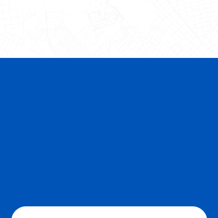
PARCEIROS OFICIAIS
MAIS DETALHES SOBRE
BARNEY'S
E OS
BENEFÍCIOS OFERECIDOS