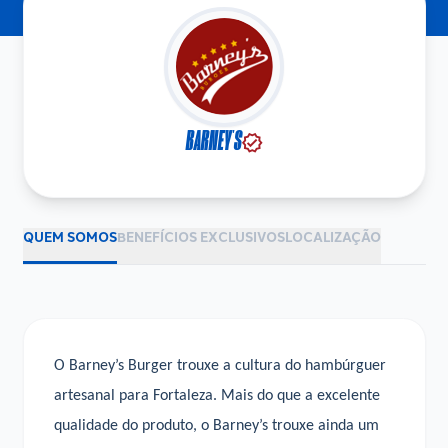
BARNEY'S
verified
QUEM SOMOS
BENEFÍCIOS EXCLUSIVOS
LOCALIZAÇÃO
O Barney’s Burger trouxe a cultura do hambúrguer
artesanal para Fortaleza. Mais do que a excelente
qualidade do produto, o Barney’s trouxe ainda um