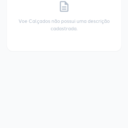
description
Voe Calçados não possui uma descrição
cadastrada.