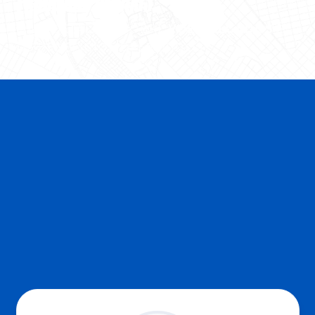
PARCEIROS OFICIAIS
MAIS DETALHES SOBRE
VOE CALÇADOS
E
OS BENEFÍCIOS OFERECIDOS