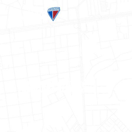
PARCEIROS OFICIAIS
MAIS DETALHES SOBRE
SR. PETISCO
E OS BEN