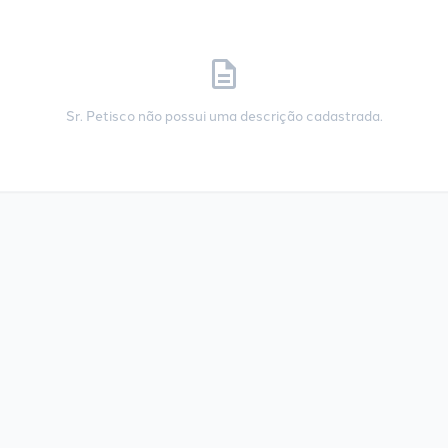
description
Sr. Petisco não possui uma descrição cadastrada.