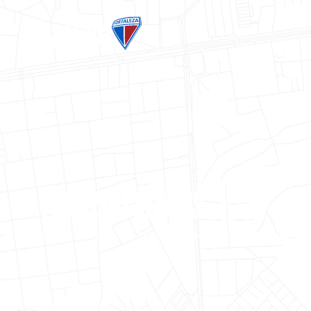
PARCEIROS OFICIAIS
MAIS DETALHES SOBRE
PINCELOU PAPELARIA