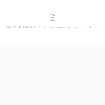
description
PINCELOU PAPELARIA não possui uma descrição cadastrada.