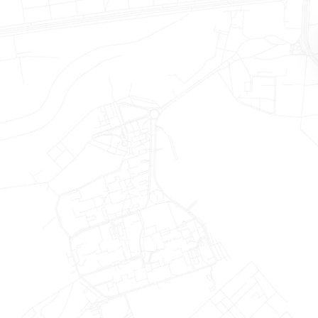
E OS BENEFÍCIOS OFERECIDOS