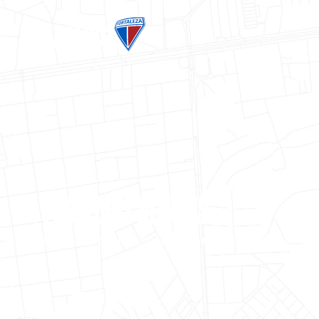
PARCEIROS OFICIAIS
MAIS DETALHES SOBRE
HOME BURGER
E OS B