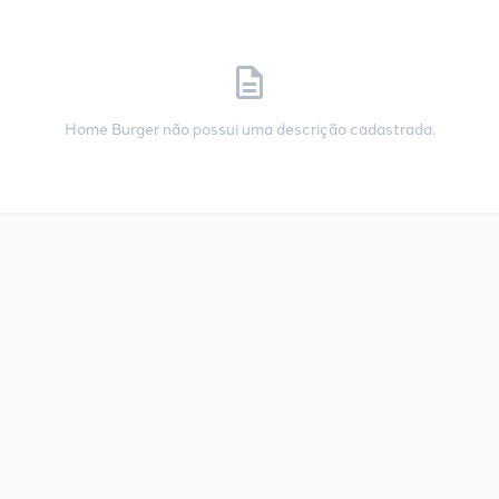
description
Home Burger não possui uma descrição cadastrada.