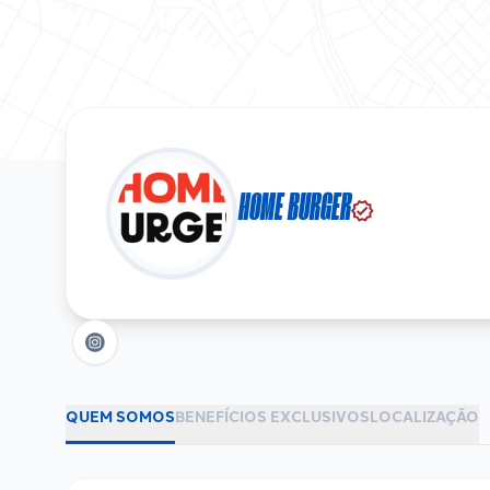
HOME BURGER
verified
QUEM SOMOS
BENEFÍCIOS EXCLUSIVOS
LOCALIZAÇÃO