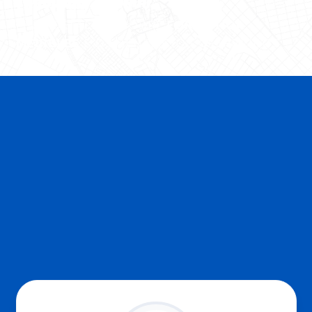
MAIS DETALHES SOBRE
FORT ÓTICA
MEIRELES
E OS BENEFÍCIOS OFERECIDOS