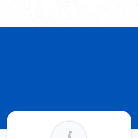
MAIS DETALHES SOBRE
EXAGERADOS
BURGUER
E OS BENEFÍCIOS OFERECIDOS