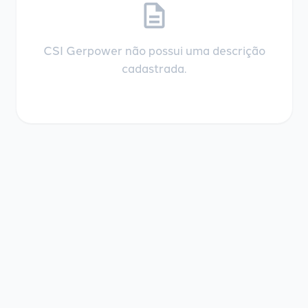
description
CSI Gerpower não possui uma descrição
cadastrada.