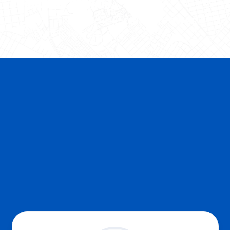
PARCEIROS OFICIAIS
MAIS DETALHES SOBRE
CSI GERPOWER
E
OS BENEFÍCIOS OFERECIDOS